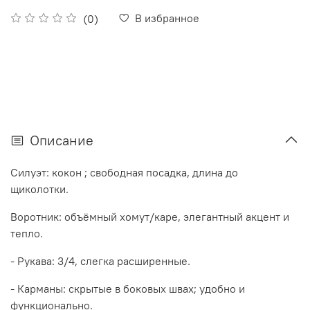
В избранное
(0)
Описание
Силуэт: кокон ; свободная посадка, длина до
щиколотки.
Воротник: объёмный хомут/каре, элегантный акцент и
тепло.
- Рукава: 3/4, слегка расширенные.
- Карманы: скрытые в боковых швах; удобно и
функционально.