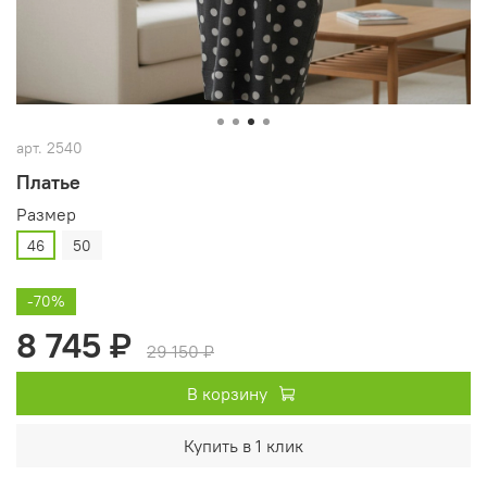
арт.
2540
Платье
Размер
46
50
-70%
8 745 ₽
29 150 ₽
В корзину
Купить в 1 клик