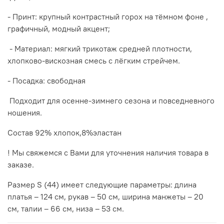
- Принт: крупный контрастный горох на тёмном фоне ,
графичный, модный акцент;
- Материал: мягкий трикотаж средней плотности,
хлопково‑вискозная смесь с лёгким стрейчем.
- Посадка: свободная
Подходит для осенне-зимнего сезона и повседневного
ношения.
Состав 92% хлопок,8%эластан
! Мы свяжемся с Вами для уточнения наличия товара в
заказе.
Размер S (44) имеет следующие параметры: длина
платья – 124 см, рукав – 50 см, ширина манжеты – 20
см, талии – 66 см, низа – 53 см.