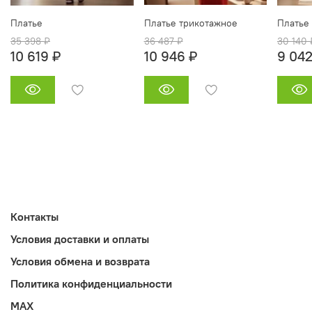
Платье
Платье трикотажное
Платье
35 398 ₽
36 487 ₽
30 140 
10 619 ₽
10 946 ₽
9 042
Контакты
Условия доставки и оплаты
Условия обмена и возврата
Политика конфиденциальности
MAX