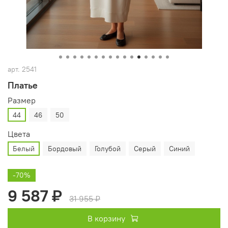
арт.
2541
Платье
Размер
44
46
50
Цвета
Белый
Бордовый
Голубой
Серый
Синий
-70%
9 587 ₽
31 955 ₽
В корзину