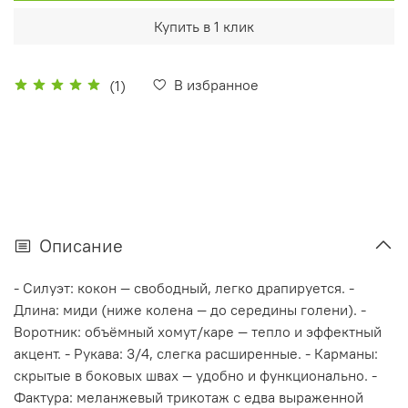
Купить в 1 клик
В избранное
(1)
Описание
- Силуэт: кокон — свободный, легко драпируется. -
Длина: миди (ниже колена — до середины голени). -
Воротник: объёмный хомут/каре — тепло и эффектный
акцент. - Рукава: 3/4, слегка расширенные. - Карманы:
скрытые в боковых швах — удобно и функционально. -
Фактура: меланжевый трикотаж с едва выраженной