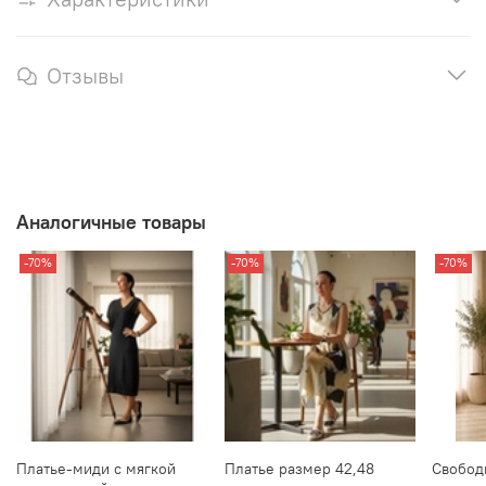
Отзывы
Аналогичные товары
-70%
-70%
-70%
Платье‑миди с мягкой
Платье размер 42,48
Свобод