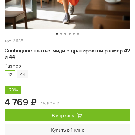
арт.
31135
Свободное платье‑миди с драпировкой размер 42
и 44
Размер
42
44
-70%
4 769 ₽
15 895 ₽
В корзину
Купить в 1 клик