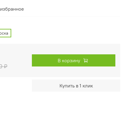
 избранное
оска
В корзину
0 ₽
Купить в 1 клик