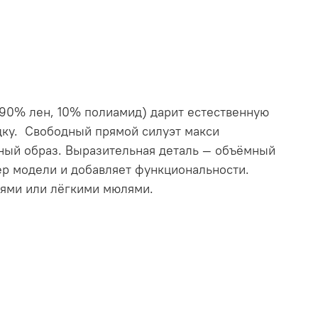
(90% лен, 10% полиамид) дарит естественную
дку. Свободный прямой силуэт макси
тный образ. Выразительная деталь — объёмный
ер модели и добавляет функциональности.
ьями или лёгкими мюлями.