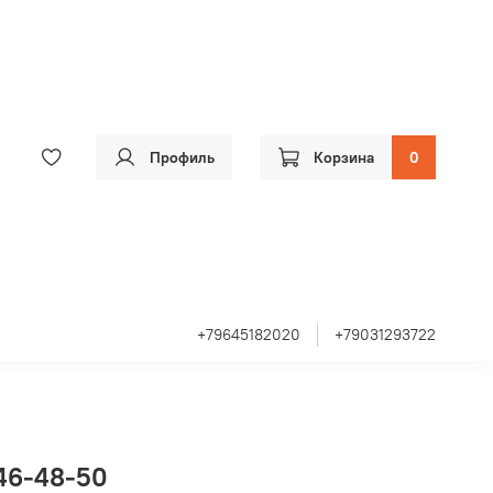
Профиль
Корзина
0
+79645182020
+79031293722
46-48-50