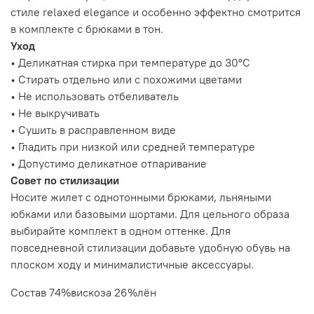
стиле relaxed elegance и особенно эффектно смотрится
в комплекте с брюками в тон.
Уход
• Деликатная стирка при температуре до 30°C
• Стирать отдельно или с похожими цветами
• Не использовать отбеливатель
• Не выкручивать
• Сушить в расправленном виде
• Гладить при низкой или средней температуре
• Допустимо деликатное отпаривание
Совет по стилизации
Носите жилет с однотонными брюками, льняными
юбками или базовыми шортами. Для цельного образа
выбирайте комплект в одном оттенке. Для
повседневной стилизации добавьте удобную обувь на
плоском ходу и минималистичные аксессуары.
Состав 74%вискоза 26%лён