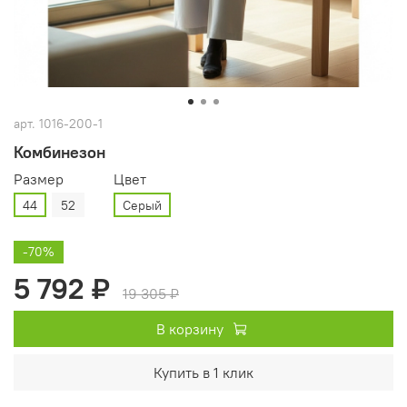
арт.
1016-200-1
Комбинезон
Размер
Цвет
44
52
Серый
-70%
5 792 ₽
19 305 ₽
В корзину
Купить в 1 клик