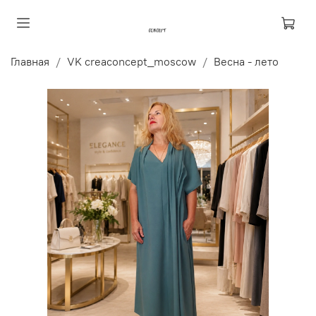
Главная
VK creaconcept_moscow
Весна - лето