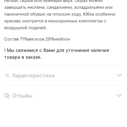
белый, серый или бежевый верх. Образ можно
завершить мюлями, сандалиями, эспадрильями или
лаконичной обувью на плоском ходу. Юбка особенно
красиво смотрится в монохромных комплектах с
воздушной подачей.
Состав 71%вискоза 29%нейлон
! Мы свяжемся с Вами для уточнения наличия
товара в заказе.
Характеристики
Отзывы