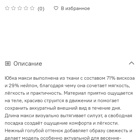
В избранное
(0)
Описание
Юбка макси выполнена из ткани с составом 71% вискоза
и 29% нейлон, благодаря чему она сочетает мягкость,
лёгкость и практичность. Материал приятно ощущается
на теле, красиво струится в движении и помогает
сохранить аккуратный внешний вид в течение дня.
Длина макси визуально вытягивает силуэт, а свободная
посадка создаёт ощущение комфорта и лёгкости.
Нежный голубой оттенок добавляет образу свежесть и
делает модель особенно актуальной для весенне-