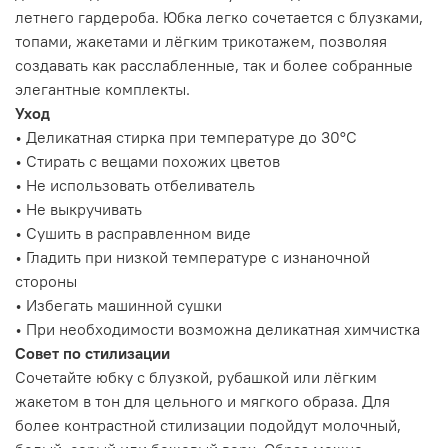
летнего гардероба. Юбка легко сочетается с блузками,
топами, жакетами и лёгким трикотажем, позволяя
создавать как расслабленные, так и более собранные
элегантные комплекты.
Уход
• Деликатная стирка при температуре до 30°C
• Стирать с вещами похожих цветов
• Не использовать отбеливатель
• Не выкручивать
• Сушить в расправленном виде
• Гладить при низкой температуре с изнаночной
стороны
• Избегать машинной сушки
• При необходимости возможна деликатная химчистка
Совет по стилизации
Сочетайте юбку с блузкой, рубашкой или лёгким
жакетом в тон для цельного и мягкого образа. Для
более контрастной стилизации подойдут молочный,