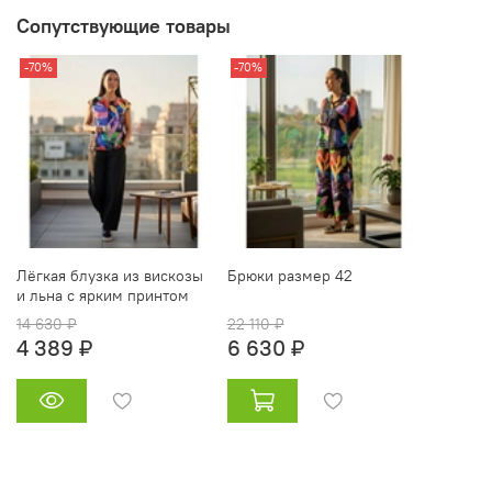
Сопутствующие товары
-70%
-70%
Лёгкая блузка из вискозы
Брюки размер 42
и льна с ярким принтом
14 630 ₽
22 110 ₽
4 389 ₽
6 630 ₽