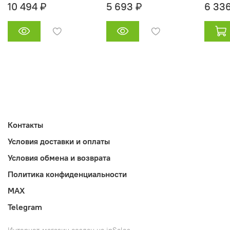
10 494 ₽
5 693 ₽
6 336
Контакты
Условия доставки и оплаты
Условия обмена и возврата
Политика конфиденциальности
MAX
Telegram
Интернет-магазин создан на inSales