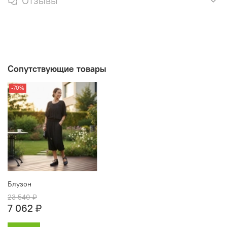
Отзывы
Сопутствующие товары
-70%
Блузон
23 540 ₽
7 062 ₽