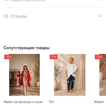
Отзывы
Сопутствующие товары
-70%
-70%
-70%
Жакет из вискозы и льна
Топ
Жакет