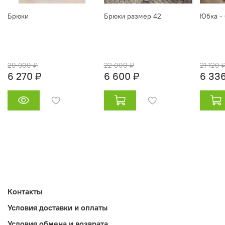
Брюки
Брюки размер 42
Юбка -
20 900 ₽
22 000 ₽
21 120 
6 270 ₽
6 600 ₽
6 336
Контакты
Условия доставки и оплаты
Условия обмена и возврата