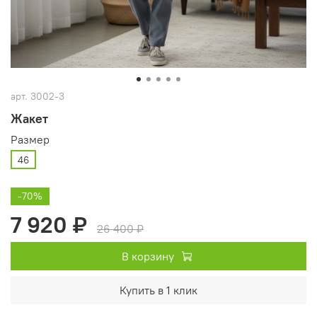
арт.
3002-3
Жакет
Размер
46
-70%
7 920 ₽
26 400 ₽
В корзину
Купить в 1 клик